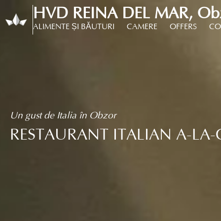
HVD REINA DEL MAR, Obzo
ALIMENTE ȘI BĂUTURI
CAMERE
OFFERS
CO
Un gust de Italia în Obzor
RESTAURANT ITALIAN A-LA-