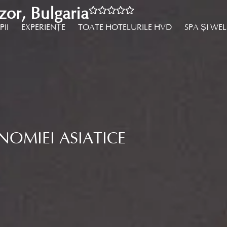
r, Bulgaria
PII
EXPERIENȚE
TOATE HOTELURILE HVD
SPA ȘI WE
OMIEI ASIATICE