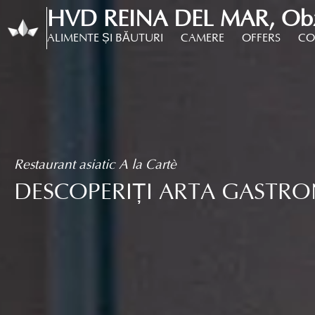
HVD REINA DEL MAR, Obzo
ALIMENTE ȘI BĂUTURI
CAMERE
OFFERS
CO
Restaurant asiatic A la Cartè
DESCOPERIȚI ARTA GASTRON