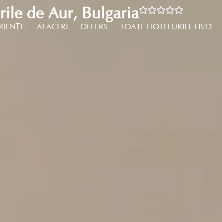
ile de Aur, Bulgaria
RIENȚE
AFACERI
OFFERS
TOATE HOTELURILE HVD