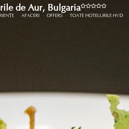
ile de Aur, Bulgaria
RIENȚE
AFACERI
OFFERS
TOATE HOTELURILE HVD