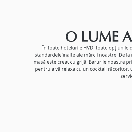
O LUME A
În toate hotelurile HVD, toate opțiunile d
standardele înalte ale mărcii noastre. De la 
masă este creat cu grijă. Barurile noastre pr
pentru a vă relaxa cu un cocktail răcoritor, 
servi