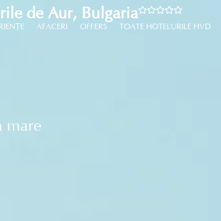
ile de Aur, Bulgaria
RIENȚE
AFACERI
OFFERS
TOATE HOTELURILE HVD
a mare