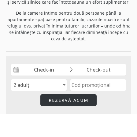
și servicii zilnice care fac întotdeauna un efort suplimentar.
De la camere intime pentru două persoane până la
apartamente spațioase pentru familii, cazările noastre sunt
refugiul dvs. privat în inima tuturor lucrurilor – unde odihna
se întâlnește cu inspirația, iar fiecare dimineață începe cu
ceva de așteptat.