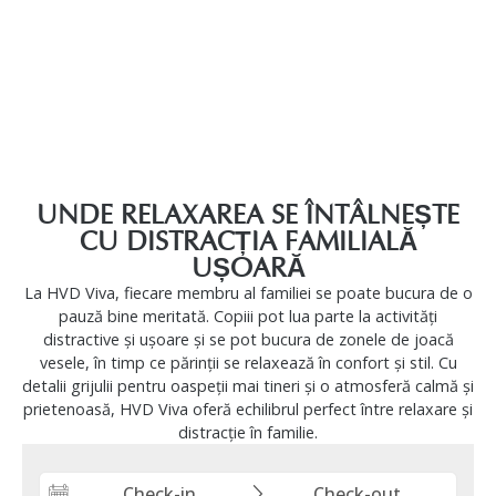
UNDE RELAXAREA SE ÎNTÂLNEȘTE
CU DISTRACȚIA FAMILIALĂ
UȘOARĂ
La HVD Viva, fiecare membru al familiei se poate bucura de o
pauză bine meritată. Copiii pot lua parte la activități
distractive și ușoare și se pot bucura de zonele de joacă
vesele, în timp ce părinții se relaxează în confort și stil. Cu
detalii grijulii pentru oaspeții mai tineri și o atmosferă calmă și
prietenoasă, HVD Viva oferă echilibrul perfect între relaxare și
distracție în familie.