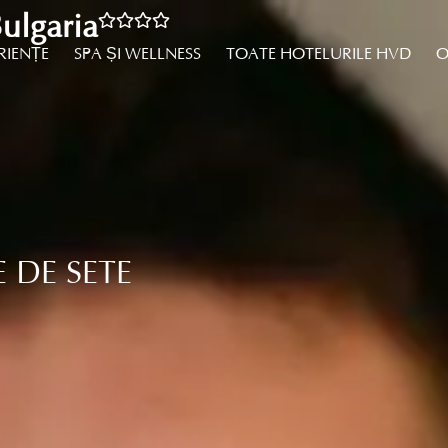
ulgaria
RIENȚE
SPA ȘI WELLNESS
TOATE HOTELURILE HVD
O
 DE SETE