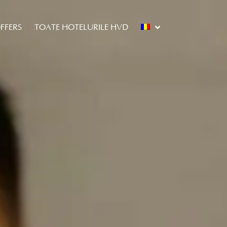
FFERS
TOATE HOTELURILE HVD