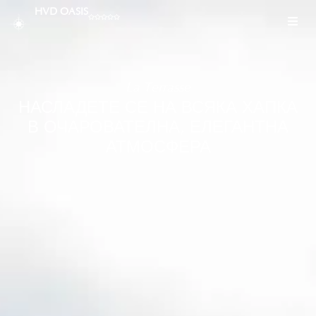
HVD OASIS
La Terrasse
НАСЛАДЕТЕ СЕ НА ВСЯКА ХАПКА
В ОЧАРОВАТЕЛНА, ЕЛЕГАНТНА
АТМОСФЕРА