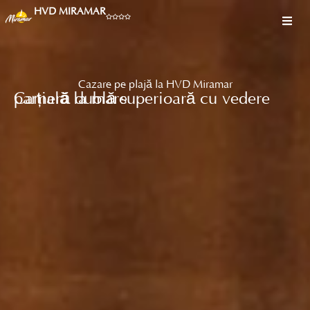
HVD MIRAMAR
Cazare pe plajă la HVD Miramar
Cameră dublă superioară cu vedere parțială la mare