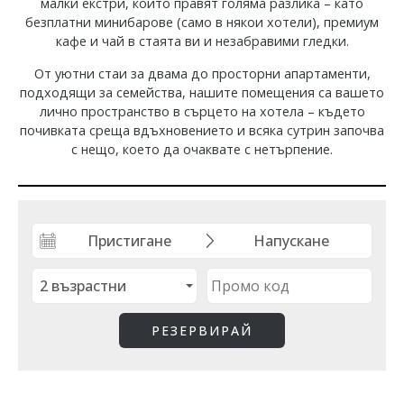
малки екстри, които правят голяма разлика – като
безплатни минибарове (само в някои хотели), премиум
кафе и чай в стаята ви и незабравими гледки.
От уютни стаи за двама до просторни апартаменти,
подходящи за семейства, нашите помещения са вашето
лично пространство в сърцето на хотела – където
почивката среща вдъхновението и всяка сутрин започва
с нещо, което да очаквате с нетърпение.
ВСИЧКИ
АПАРТАМЕНТИ