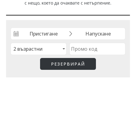
с нещо, което да очаквате с нетърпение.
ВСИЧКИ
АПАРТАМЕНТИ
ВИЛИ
МОРСКА ГЛЕДКА
ПАРК ГЛЕДКА
ПРЕМИУМ
СЕМЕЙНА