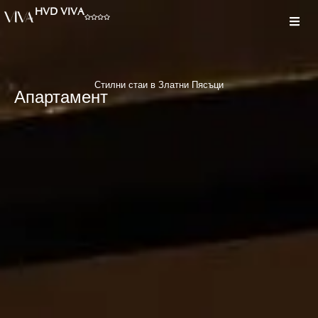
HVD VIVA
Стилни стаи в Златни Пясъци
Апартамент