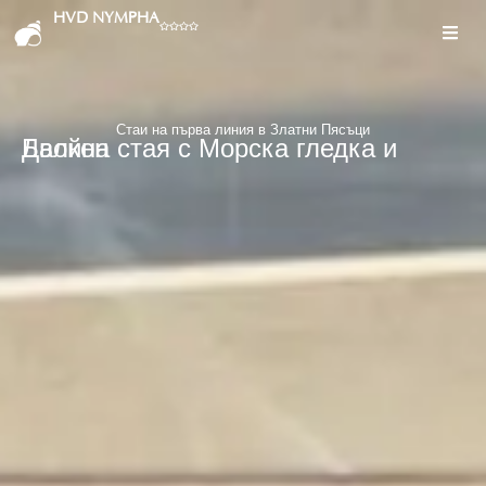
HVD NYMPHA
Стаи на първа линия в Златни Пясъци
Двойна стая с Морска гледка и Балкон