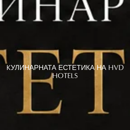
KУЛИНАРНАТА ЕСТЕТИКА НА HVD
HOTELS