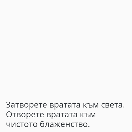
Затворете вратата към света.
Отворете вратата към
чистото блаженство.