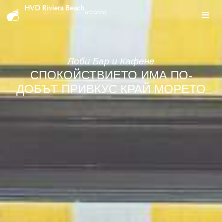
HVD Riviera Beach
Лоби Бар и Кафене
СПОКОЙСТВИЕТО ИМА ПО-
ДОБЪТ ПРИВКУС КРАЙ МОРЕТО