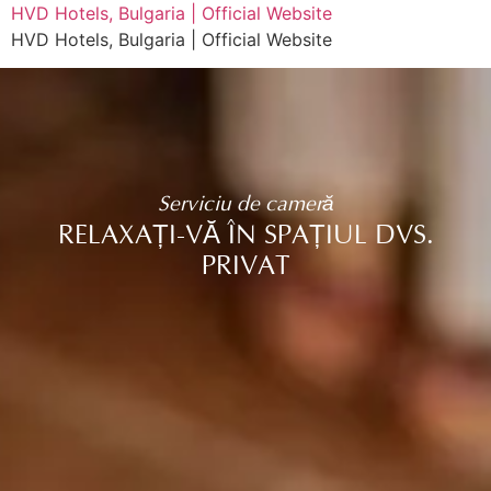
HVD Hotels, Bulgaria | Official Website
HVD Hotels, Bulgaria | Official Website
Serviciu de cameră
RELAXAȚI-VĂ ÎN SPAȚIUL DVS.
PRIVAT