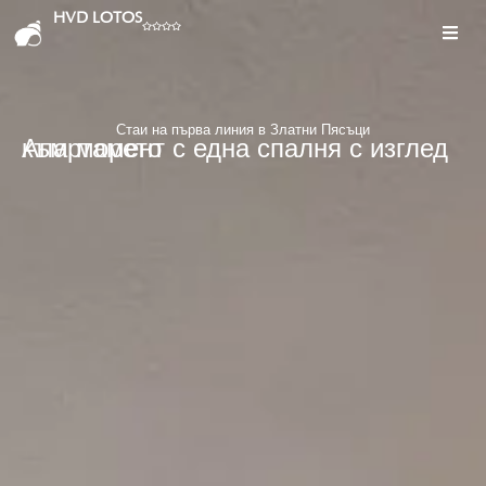
HVD LOTOS
Стаи на първа линия в Златни Пясъци
Апартамент с една спалня с изглед към морето