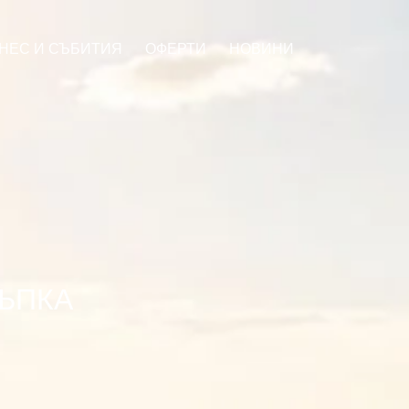
НЕС И СЪБИТИЯ
ОФЕРТИ
НОВИНИ
ТЪПКА