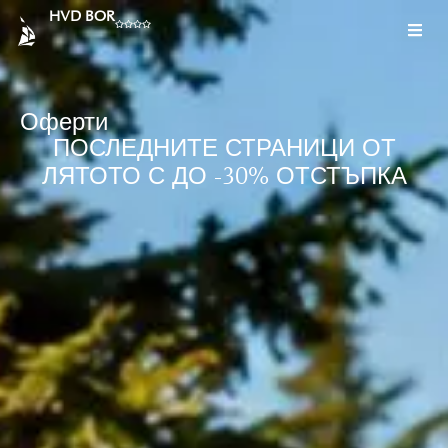
HVD BOR
Оферти
ПОСЛЕДНИТЕ СТРАНИЦИ ОТ
ЛЯТОТО С ДО -30% ОТСТЪПКА